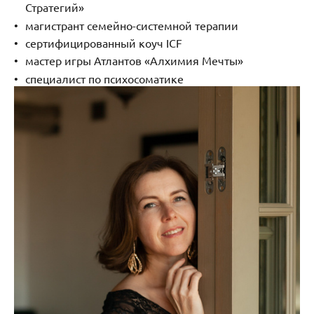
Стратегий»
магистрант семейно-системной терапии
сертифицированный коуч ICF
мастер игры Атлантов «Алхимия Ме
чты»
специалист по психосоматике