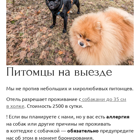
Питомцы на выезде
Мы не против небольших и миролюбивых питомцев.
Отель разрешает проживание с
собаками до 35 см
в холке
. Стоимость 2500 в сутки.
! Если вы планируете с нами, но у вас есть
аллергия
на собак или другие причины не проживать
в коттедже с собачкой —
обязательно
предупредите
нас об этом в момент бронирования.