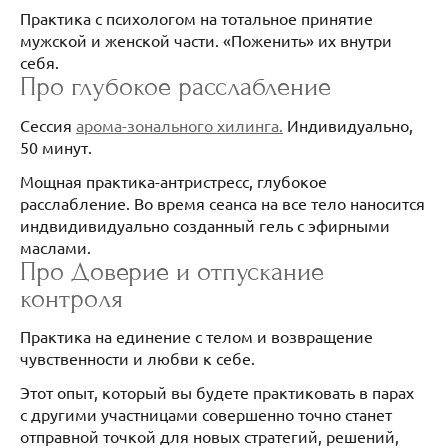
Практика с психологом на тотальное принятие
мужской и женской части. «Поженить» их внутри
себя.
Про глубокое расслабление
Сессия
арома-зонального хилинга.
Индивидуально,
50 минут.
Мощная практика-антристресс, глубокое
расслабление. Во время сеанса на все тело наносится
индвидивидуально созданный гель с эфирными
маслами.
Про Доверие и отпускание
контроля
Практика на единение с телом и возвращение
чувственности и любви к себе.
Этот опыт, который вы будете практиковать в парах
с другими участницами совершенно точно станет
отправной точкой для новых стратегий, решений,