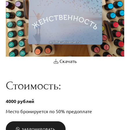
Скачать
Стоимость:
4000 рублей
Место бронируется по 50% предоплате
ЗАБРОНИРОВАТЬ