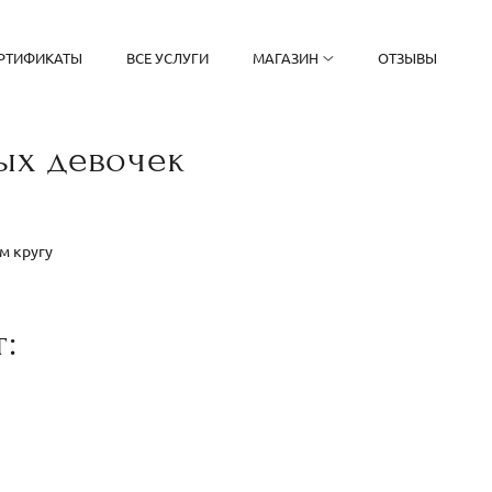
РТИФИКАТЫ
ВСЕ УСЛУГИ
МАГАЗИН
ОТЗЫВЫ
ых девочек
м кругу
: