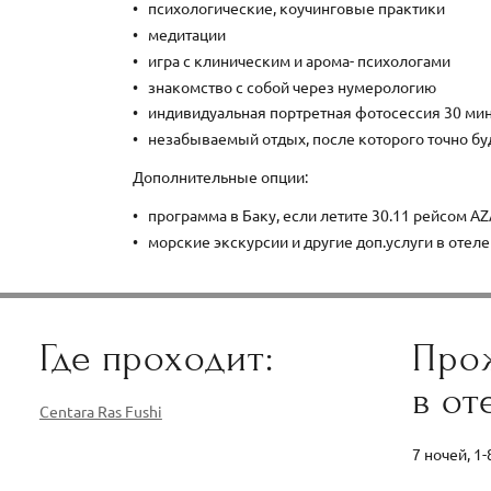
психологические, коучинговые практики
медитации
игра с клиническим и арома- психологами
знакомство с собой через нумерологию
индивидуальная портретная фотосессия 30 ми
незабываемый отдых, после которого точно бу
Дополнительные опции:
программа в Баку, если летите 30.11 рейсом A
морские экскурсии и другие доп.услуги в отел
Где проходит:
Про
в от
Centara Ras Fushi
7 ночей, 1