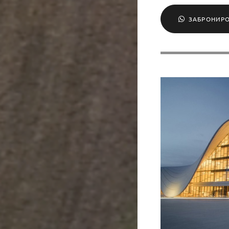
ЗАБРОНИР