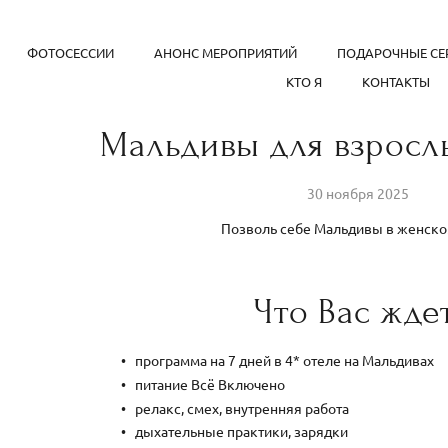
ФОТОСЕССИИ
АНОНС МЕРОПРИЯТИЙ
ПОДАРОЧНЫЕ СЕ
КТО Я
КОНТАКТЫ
Мальдивы для взросл
30 ноября 2025
Позволь себе Мальдивы в женско
Что Вас ждет
программа на 7 дней в 4* отеле на Мальдивах
питание Всё Включено
релакс, смех, внутренняя работа
дыхательные практики, зарядки