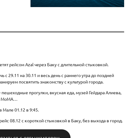
тят рейсом Azal через Баку с длительной стыковкой.
чь с 29.11 на 30.11 и весь день с раннего утра до поздней
анируем посвятить знакомству с культурой города.
 пешеходные прогулки, вкусная еда, музей Гейдара Алиева,
, MoMA…
 Мале 01.12 в 9:45.
ейс 08.12 с короткой стыковкой в Баку, без выхода в город.