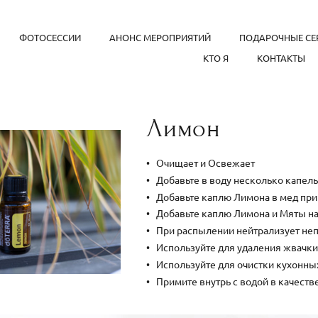
ФОТОСЕССИИ
АНОНС МЕРОПРИЯТИЙ
ПОДАРОЧНЫЕ СЕ
КТО Я
КОНТАКТЫ
Лимон
Очищает и Освежает
Добавьте в воду несколько капе
Добавьте каплю Лимона в мед при
Добавьте каплю Лимона и Мяты на
При распылении нейтрализует не
Используйте для удаления жвачки,
Используйте для очистки кухонны
Примите внутрь с водой в качеств