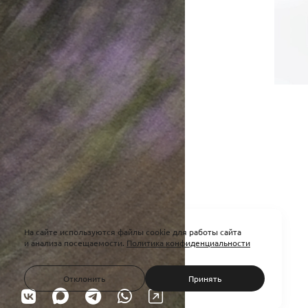
На сайте используются файлы cookie для работы сайта
и анализа посещаемости.
Политика конфиденциальности
Отклонить
Принять