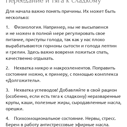
Переедание и тяга к сладкому
Для начала важно понять причины. Их может быть
несколько:
1. Физиология. Например, мы не высыпаемся
и не можем в полной мере регулировать свое
питание, приступы голода, так как у нас плохо
вырабатываются гормоны сытости и голода лептин
и грелин. Здесь важно вовремя ложиться спать,
качественно отдыхать.
2. Нехватка микро и макроэлементов. Поправить
состояние можно, к примеру, с помощью комплекса
«Долгожитель».
3. Нехватка углеводов! Добавляйте в свой рацион
(особенно, если есть тяга к сладкому) неразваренные
крупы, каши, полезные жиры, сыродавленные масла,
орешки.
4. Психоэмоциональное состояние. Нервы, стресс.
Берем в работу антистрессовые эфирные масла.